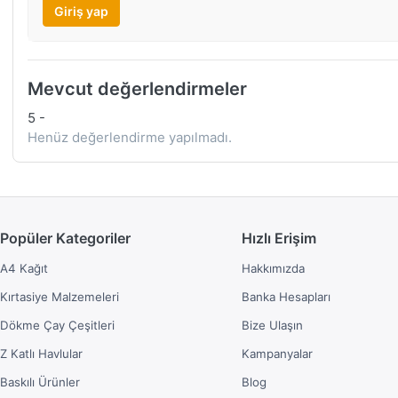
Giriş yap
Mevcut değerlendirmeler
5
-
Henüz değerlendirme yapılmadı.
Popüler Kategoriler
Hızlı Erişim
A4 Kağıt
Hakkımızda
Kırtasiye Malzemeleri
Banka Hesapları
Dökme Çay Çeşitleri
Bize Ulaşın
Z Katlı Havlular
Kampanyalar
Baskılı Ürünler
Blog