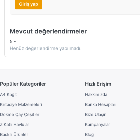
Giriş yap
Mevcut değerlendirmeler
5
-
Henüz değerlendirme yapılmadı.
Popüler Kategoriler
Hızlı Erişim
A4 Kağıt
Hakkımızda
Kırtasiye Malzemeleri
Banka Hesapları
Dökme Çay Çeşitleri
Bize Ulaşın
Z Katlı Havlular
Kampanyalar
Baskılı Ürünler
Blog