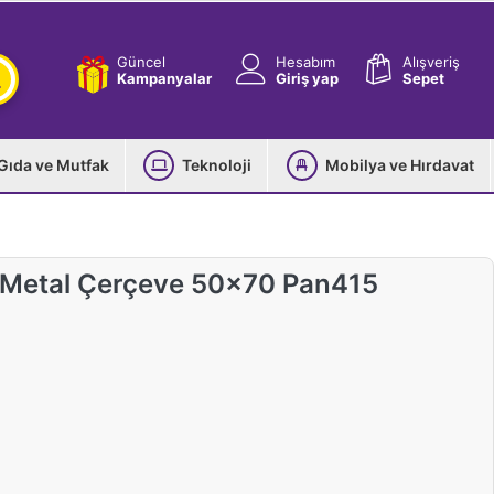
Güncel
Hesabım
Alışveriş
Kampanyalar
Giriş yap
Sepet
Gıda ve Mutfak
Teknoloji
Mobilya ve Hırdavat
x Metal Çerçeve 50x70 Pan415