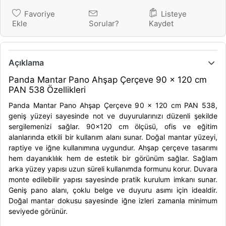
Favoriye
Listeye
Ekle
Sorular?
Kaydet
Açıklama
Panda Mantar Pano Ahşap Çerçeve 90 x 120 cm
PAN 538 Özellikleri
Panda Mantar Pano Ahşap Çerçeve 90 x 120 cm PAN 538,
geniş yüzeyi sayesinde not ve duyurularınızı düzenli şekilde
sergilemenizi sağlar. 90x120 cm ölçüsü, ofis ve eğitim
alanlarında etkili bir kullanım alanı sunar. Doğal mantar yüzeyi,
raptiye ve iğne kullanımına uygundur. Ahşap çerçeve tasarımı
hem dayanıklılık hem de estetik bir görünüm sağlar. Sağlam
arka yüzey yapısı uzun süreli kullanımda formunu korur. Duvara
monte edilebilir yapısı sayesinde pratik kurulum imkanı sunar.
Geniş pano alanı, çoklu belge ve duyuru asımı için idealdir.
Doğal mantar dokusu sayesinde iğne izleri zamanla minimum
seviyede görünür.