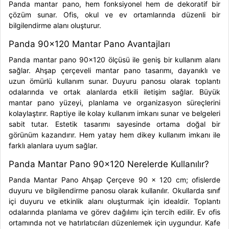
Panda mantar pano, hem fonksiyonel hem de dekoratif bir
çözüm sunar. Ofis, okul ve ev ortamlarında düzenli bir
bilgilendirme alanı oluşturur.
Panda 90x120 Mantar Pano Avantajları
Panda mantar pano 90x120 ölçüsü ile geniş bir kullanım alanı
sağlar. Ahşap çerçeveli mantar pano tasarımı, dayanıklı ve
uzun ömürlü kullanım sunar. Duyuru panosu olarak toplantı
odalarında ve ortak alanlarda etkili iletişim sağlar. Büyük
mantar pano yüzeyi, planlama ve organizasyon süreçlerini
kolaylaştırır. Raptiye ile kolay kullanım imkanı sunar ve belgeleri
sabit tutar. Estetik tasarımı sayesinde ortama doğal bir
görünüm kazandırır. Hem yatay hem dikey kullanım imkanı ile
farklı alanlara uyum sağlar.
Panda Mantar Pano 90x120 Nerelerde Kullanılır?
Panda Mantar Pano Ahşap Çerçeve 90 x 120 cm; ofislerde
duyuru ve bilgilendirme panosu olarak kullanılır. Okullarda sınıf
içi duyuru ve etkinlik alanı oluşturmak için idealdir. Toplantı
odalarında planlama ve görev dağılımı için tercih edilir. Ev ofis
ortamında not ve hatırlatıcıları düzenlemek için uygundur. Kafe