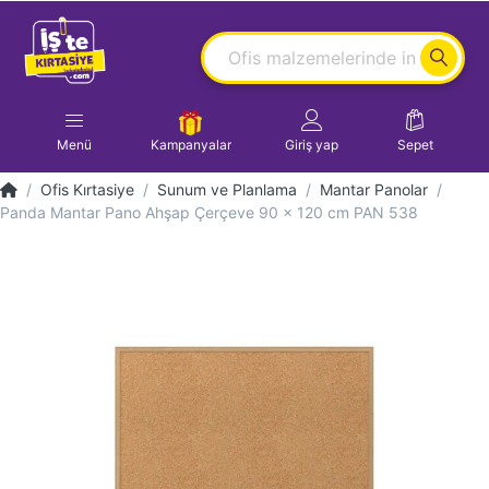
Menü
Kampanyalar
Giriş yap
Sepet
Ofis Kırtasiye
Sunum ve Planlama
Mantar Panolar
Panda Mantar Pano Ahşap Çerçeve 90 x 120 cm PAN 538