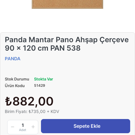
Panda Mantar Pano Ahşap Çerçeve
90 x 120 cm PAN 538
PANDA
Stok Durumu
Stokta Var
Ürün Kodu
51429
₺882,00
Birim Fiyatı: ₺735,00 + KDV
1
Sepete Ekle
Adet