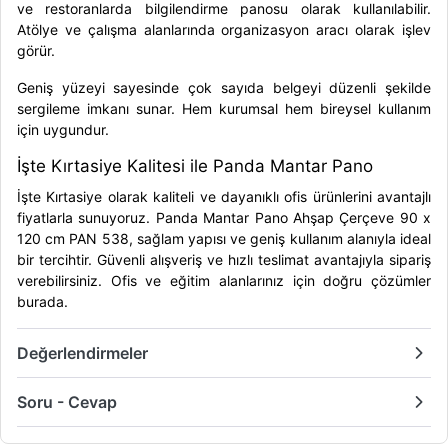
ve restoranlarda bilgilendirme panosu olarak kullanılabilir.
Atölye ve çalışma alanlarında organizasyon aracı olarak işlev
görür.
Geniş yüzeyi sayesinde çok sayıda belgeyi düzenli şekilde
sergileme imkanı sunar. Hem kurumsal hem bireysel kullanım
için uygundur.
İşte Kırtasiye Kalitesi ile Panda Mantar Pano
İşte Kırtasiye olarak kaliteli ve dayanıklı ofis ürünlerini avantajlı
fiyatlarla sunuyoruz. Panda Mantar Pano Ahşap Çerçeve 90 x
120 cm PAN 538, sağlam yapısı ve geniş kullanım alanıyla ideal
bir tercihtir. Güvenli alışveriş ve hızlı teslimat avantajıyla sipariş
verebilirsiniz. Ofis ve eğitim alanlarınız için doğru çözümler
burada.
Değerlendirmeler
Soru - Cevap