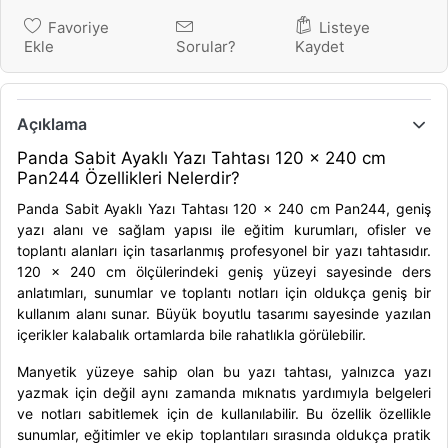
Favoriye
Listeye
Ekle
Sorular?
Kaydet
Açıklama
Panda Sabit Ayaklı Yazı Tahtası 120 x 240 cm
Pan244 Özellikleri Nelerdir?
Panda Sabit Ayaklı Yazı Tahtası 120 x 240 cm Pan244, geniş
yazı alanı ve sağlam yapısı ile eğitim kurumları, ofisler ve
toplantı alanları için tasarlanmış profesyonel bir yazı tahtasıdır.
120 x 240 cm ölçülerindeki geniş yüzeyi sayesinde ders
anlatımları, sunumlar ve toplantı notları için oldukça geniş bir
kullanım alanı sunar. Büyük boyutlu tasarımı sayesinde yazılan
içerikler kalabalık ortamlarda bile rahatlıkla görülebilir.
Manyetik yüzeye sahip olan bu yazı tahtası, yalnızca yazı
yazmak için değil aynı zamanda mıknatıs yardımıyla belgeleri
ve notları sabitlemek için de kullanılabilir. Bu özellik özellikle
sunumlar, eğitimler ve ekip toplantıları sırasında oldukça pratik