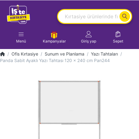
Menü
Kampanyalar
Giriş yap
Sepet
Ofis Kırtasiye
Sunum ve Planlama
Yazı Tahtaları
Panda Sabit Ayaklı Yazı Tahtası 120 x 240 cm Pan244