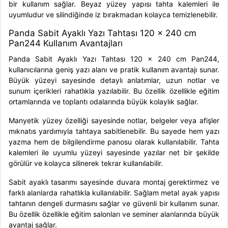
bir kullanım sağlar. Beyaz yüzey yapısı tahta kalemleri ile
uyumludur ve silindiğinde iz bırakmadan kolayca temizlenebilir.
Panda Sabit Ayaklı Yazı Tahtası 120 x 240 cm
Pan244 Kullanım Avantajları
Panda Sabit Ayaklı Yazı Tahtası 120 x 240 cm Pan244,
kullanıcılarına geniş yazı alanı ve pratik kullanım avantajı sunar.
Büyük yüzeyi sayesinde detaylı anlatımlar, uzun notlar ve
sunum içerikleri rahatlıkla yazılabilir. Bu özellik özellikle eğitim
ortamlarında ve toplantı odalarında büyük kolaylık sağlar.
Manyetik yüzey özelliği sayesinde notlar, belgeler veya afişler
mıknatıs yardımıyla tahtaya sabitlenebilir. Bu sayede hem yazı
yazma hem de bilgilendirme panosu olarak kullanılabilir. Tahta
kalemleri ile uyumlu yüzeyi sayesinde yazılar net bir şekilde
görülür ve kolayca silinerek tekrar kullanılabilir.
Sabit ayaklı tasarımı sayesinde duvara montaj gerektirmez ve
farklı alanlarda rahatlıkla kullanılabilir. Sağlam metal ayak yapısı
tahtanın dengeli durmasını sağlar ve güvenli bir kullanım sunar.
Bu özellik özellikle eğitim salonları ve seminer alanlarında büyük
avantaj sağlar.