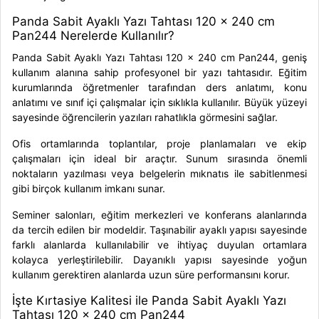
Panda Sabit Ayaklı Yazı Tahtası 120 x 240 cm
Pan244 Nerelerde Kullanılır?
Panda Sabit Ayaklı Yazı Tahtası 120 x 240 cm Pan244, geniş
kullanım alanına sahip profesyonel bir yazı tahtasıdır. Eğitim
kurumlarında öğretmenler tarafından ders anlatımı, konu
anlatımı ve sınıf içi çalışmalar için sıklıkla kullanılır. Büyük yüzeyi
sayesinde öğrencilerin yazıları rahatlıkla görmesini sağlar.
Ofis ortamlarında toplantılar, proje planlamaları ve ekip
çalışmaları için ideal bir araçtır. Sunum sırasında önemli
noktaların yazılması veya belgelerin mıknatıs ile sabitlenmesi
gibi birçok kullanım imkanı sunar.
Seminer salonları, eğitim merkezleri ve konferans alanlarında
da tercih edilen bir modeldir. Taşınabilir ayaklı yapısı sayesinde
farklı alanlarda kullanılabilir ve ihtiyaç duyulan ortamlara
kolayca yerleştirilebilir. Dayanıklı yapısı sayesinde yoğun
kullanım gerektiren alanlarda uzun süre performansını korur.
İşte Kırtasiye Kalitesi ile Panda Sabit Ayaklı Yazı
Tahtası 120 x 240 cm Pan244