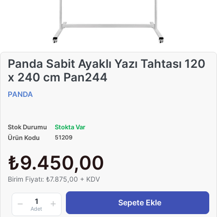
Panda Sabit Ayaklı Yazı Tahtası 120
x 240 cm Pan244
PANDA
Stok Durumu
Stokta Var
Ürün Kodu
51209
₺9.450,00
Birim Fiyatı: ₺7.875,00 + KDV
1
Sepete Ekle
Adet