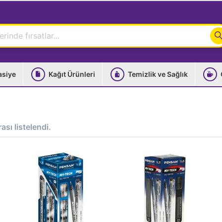
asiye
Kağıt Ürünleri
Temizlik ve Sağlık
ası listelendi.