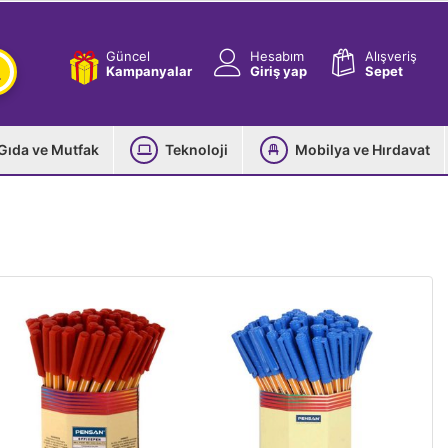
Güncel
Hesabım
Alışveriş
Kampanyalar
Giriş yap
Sepet
Gıda ve Mutfak
Teknoloji
Mobilya ve Hırdavat