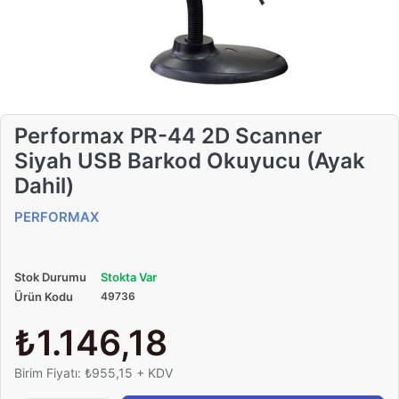
Performax PR-44 2D Scanner
Siyah USB Barkod Okuyucu (Ayak
Dahil)
PERFORMAX
Stok Durumu
Stokta Var
Ürün Kodu
49736
₺1.146,18
Birim Fiyatı: ₺955,15 + KDV