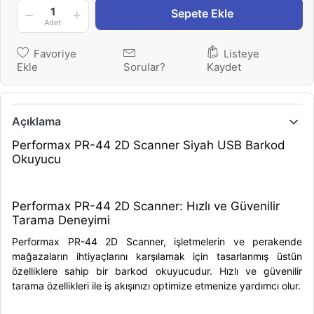
1
Sepete Ekle
Adet
Favoriye
Listeye
Ekle
Sorular?
Kaydet
Açıklama
Performax PR-44 2D Scanner Siyah USB Barkod
Okuyucu
Performax PR-44 2D Scanner: Hızlı ve Güvenilir
Tarama Deneyimi
Performax PR-44 2D Scanner, işletmelerin ve perakende
mağazaların ihtiyaçlarını karşılamak için tasarlanmış üstün
özelliklere sahip bir barkod okuyucudur. Hızlı ve güvenilir
tarama özellikleri ile iş akışınızı optimize etmenize yardımcı olur.