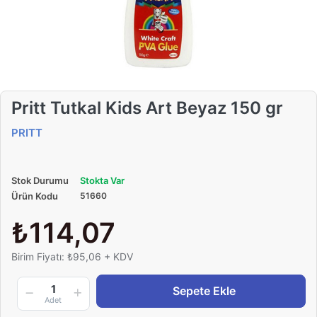
Pritt Tutkal Kids Art Beyaz 150 gr
PRITT
Stok Durumu
Stokta Var
Ürün Kodu
51660
₺114,07
Birim Fiyatı: ₺95,06 + KDV
1
Sepete Ekle
Adet