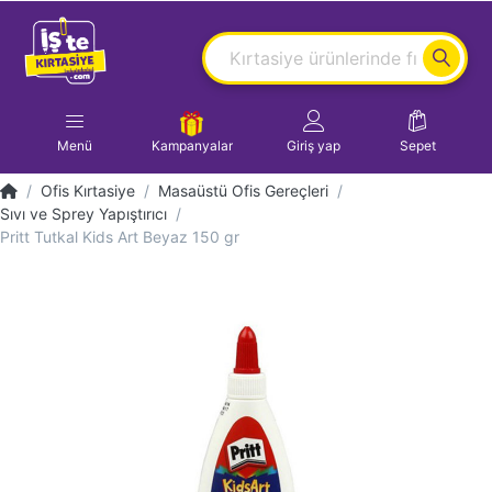
Menü
Kampanyalar
Giriş yap
Sepet
Ofis Kırtasiye
Masaüstü Ofis Gereçleri
Sıvı ve Sprey Yapıştırıcı
Pritt Tutkal Kids Art Beyaz 150 gr