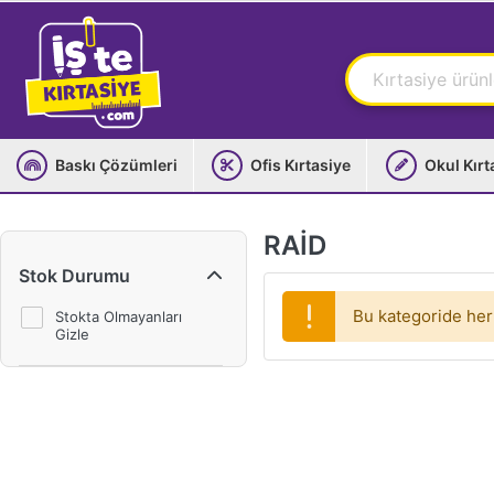
Baskı Çözümleri
Ofis Kırtasiye
Okul Kırt
RAİD
Stok Durumu
Bu kategoride her
Stokta Olmayanları
Gizle