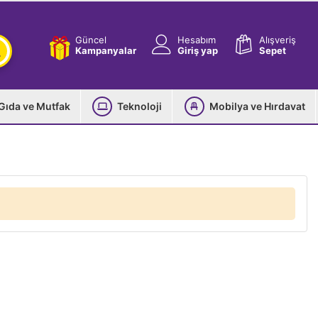
Güncel
Hesabım
Alışveriş
Kampanyalar
Giriş yap
Sepet
Gıda ve Mutfak
Teknoloji
Mobilya ve Hırdavat