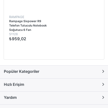
RAMPAGE
Rampage Sixpower R9
Telefon Tutuculu Notebook
Soğutucu 6 Fan
51126
₺959,02
Popüler Kategoriler
Hızlı Erişim
Yardım