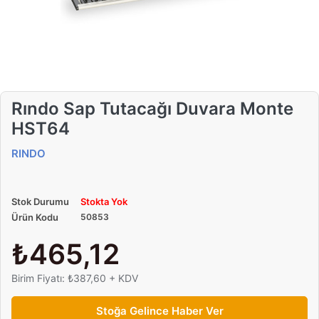
Rındo Sap Tutacağı Duvara Monte
HST64
RINDO
Stok Durumu
Stokta Yok
Ürün Kodu
50853
₺465,12
Birim Fiyatı: ₺387,60 + KDV
Stoğa Gelince Haber Ver