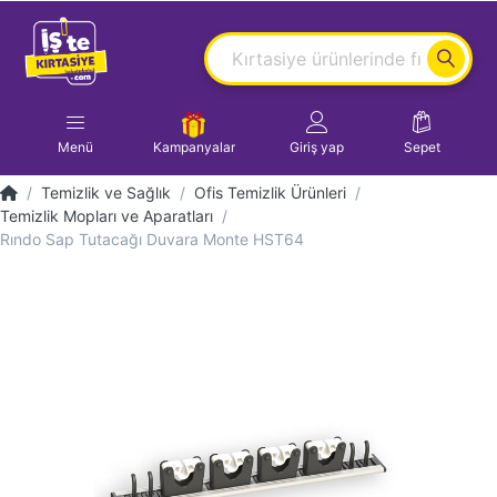
Menü
Kampanyalar
Giriş yap
Sepet
Temizlik ve Sağlık
Ofis Temizlik Ürünleri
Temizlik Mopları ve Aparatları
Rındo Sap Tutacağı Duvara Monte HST64