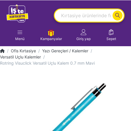
Menü
Kampanyalar
Giriş yap
Sepet
Ofis Kırtasiye
Yazı Gereçleri / Kalemler
Versatil Uçlu Kalemler
Rotring Visuclick Versatil Uçlu Kalem 0.7 mm Mavi