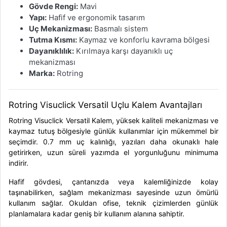
Gövde Rengi:
Mavi
Yapı:
Hafif ve ergonomik tasarım
Uç Mekanizması:
Basmalı sistem
Tutma Kısmı:
Kaymaz ve konforlu kavrama bölgesi
Dayanıklılık:
Kırılmaya karşı dayanıklı uç
mekanizması
Marka:
Rotring
Rotring Visuclick Versatil Uçlu Kalem Avantajları
Rotring Visuclick Versatil Kalem
, yüksek kaliteli mekanizması ve
kaymaz tutuş bölgesiyle günlük kullanımlar için mükemmel bir
seçimdir. 0.7 mm uç kalınlığı, yazıları daha okunaklı hale
getirirken, uzun süreli yazımda el yorgunluğunu minimuma
indirir.
Hafif gövdesi, çantanızda veya kalemliğinizde kolay
taşınabilirken, sağlam mekanizması sayesinde uzun ömürlü
kullanım sağlar. Okuldan ofise, teknik çizimlerden günlük
planlamalara kadar geniş bir kullanım alanına sahiptir.