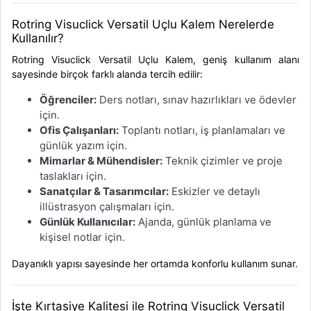
Rotring Visuclick Versatil Uçlu Kalem Nerelerde
Kullanılır?
Rotring Visuclick Versatil Uçlu Kalem
, geniş kullanım alanı
sayesinde birçok farklı alanda tercih edilir:
Öğrenciler:
Ders notları, sınav hazırlıkları ve ödevler
için.
Ofis Çalışanları:
Toplantı notları, iş planlamaları ve
günlük yazım için.
Mimarlar & Mühendisler:
Teknik çizimler ve proje
taslakları için.
Sanatçılar & Tasarımcılar:
Eskizler ve detaylı
illüstrasyon çalışmaları için.
Günlük Kullanıcılar:
Ajanda, günlük planlama ve
kişisel notlar için.
Dayanıklı yapısı sayesinde her ortamda konforlu kullanım sunar.
İşte Kırtasiye Kalitesi ile Rotring Visuclick Versatil