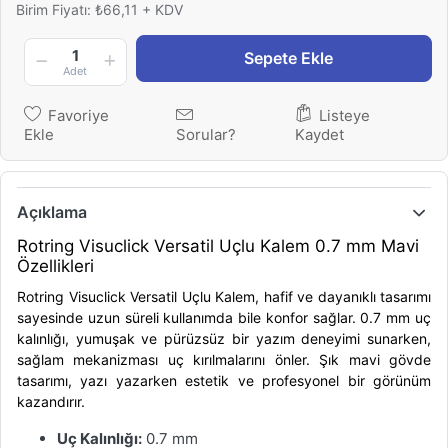
Birim Fiyatı: ₺66,11 + KDV
1
Sepete Ekle
Adet
Favoriye
Listeye
Ekle
Sorular?
Kaydet
Açıklama
Rotring Visuclick Versatil Uçlu Kalem 0.7 mm Mavi
Özellikleri
Rotring Visuclick Versatil Uçlu Kalem
, hafif ve dayanıklı tasarımı
sayesinde uzun süreli kullanımda bile konfor sağlar. 0.7 mm uç
kalınlığı, yumuşak ve pürüzsüz bir yazım deneyimi sunarken,
sağlam mekanizması uç kırılmalarını önler. Şık mavi gövde
tasarımı, yazı yazarken estetik ve profesyonel bir görünüm
kazandırır.
Uç Kalınlığı:
0.7 mm