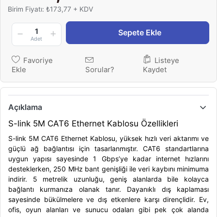
Birim Fiyatı: ₺173,77 + KDV
1
Sepete Ekle
Adet
Favoriye
Listeye
Ekle
Sorular?
Kaydet
Açıklama
S-link 5M CAT6 Ethernet Kablosu Özellikleri
S-link 5M CAT6 Ethernet Kablosu, yüksek hızlı veri aktarımı ve
güçlü ağ bağlantısı için tasarlanmıştır. CAT6 standartlarına
uygun yapısı sayesinde 1 Gbps’ye kadar internet hızlarını
desteklerken, 250 MHz bant genişliği ile veri kaybını minimuma
indirir. 5 metrelik uzunluğu, geniş alanlarda bile kolayca
bağlantı kurmanıza olanak tanır. Dayanıklı dış kaplaması
sayesinde bükülmelere ve dış etkenlere karşı dirençlidir. Ev,
ofis, oyun alanları ve sunucu odaları gibi pek çok alanda