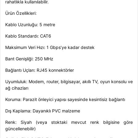
rahatlıkla kullanılabilir.
Ürün Özellikleri:
Kablo Uzunluğu: 5 metre
Kablo Standardı: CAT6
Maksimum Veri Hızı: 1 Gbps’ye kadar destek
Bant Genişliği: 250 MHz
Bağlantı Uçları: RJ45 konnektörler
Uyumluluk: Modem, router, bilgisayar, akıllı TV, oyun konsolu ve
ağ cihazları
Koruma: Parazit önleyici yapısı sayesinde kesintisiz bağlantı
Dış Kaplama: Dayanıklı PVC malzeme
Renk: Siyah (veya stoktaki mevcut renk bilgisine göre
güncellenebilir)