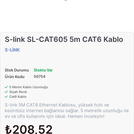
S-link SL-CAT605 5m CAT6 Kablo
S-LİNK
Stok Durumu
Stokta Var
Ürün Kodu
50754
5 Metre Kablo Uzunluğu
Siyah Renk
Cat6 Kablo
S-link 5M CAT6 Ethernet Kablosu, yüksek hızlı ve
kesintisiz internet bağlantısı sağlar. 5 metrelik uzunluğu ile
ev ve ofis kullanımı için ideal. Hemen inceleyin!
₺208,52