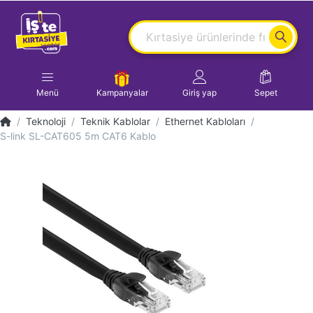
Menü
Kampanyalar
Giriş yap
Sepet
Teknoloji
Teknik Kablolar
Ethernet Kabloları
S-link SL-CAT605 5m CAT6 Kablo