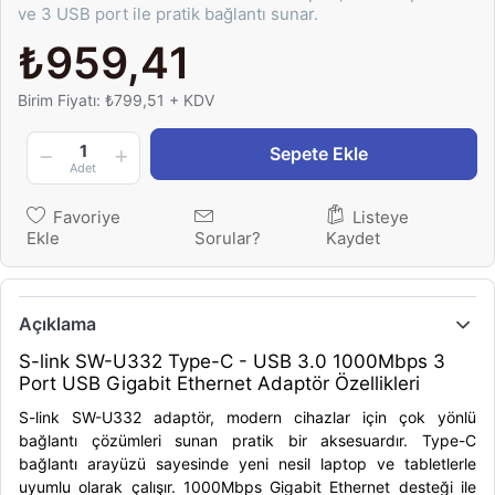
ve 3 USB port ile pratik bağlantı sunar.
₺959,41
Birim Fiyatı: ₺799,51 + KDV
1
Sepete Ekle
Adet
Favoriye
Listeye
Ekle
Sorular?
Kaydet
Açıklama
S-link SW-U332 Type-C - USB 3.0 1000Mbps 3
Port USB Gigabit Ethernet Adaptör Özellikleri
S-link SW-U332 adaptör, modern cihazlar için çok yönlü
bağlantı çözümleri sunan pratik bir aksesuardır. Type-C
bağlantı arayüzü sayesinde yeni nesil laptop ve tabletlerle
uyumlu olarak çalışır. 1000Mbps Gigabit Ethernet desteği ile