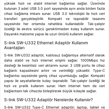
yüksek hızlı ve stabil internet bağlantısı sağlar. Üzerinde
bulunan 3 adet USB 3.0 port sayesinde aynı anda birden fazla
cihaz bağlama imkanı sunar. USB 3.0 teknolojisi ile hızlı veri
transferi gerçekleştirilir. Kompakt ve taşınabilir tasarımı
sayesinde her ortamda rahatlıkla kullanılabilir. Tak-çalıştır
özelliği ile ekstra sürücü gerektirmeden kolay kullanım sunar.
Dayanıklı malzeme yapısı ile uzun ömürlü kullanım sağlar.
S-link SW-U332 Ethernet Adaptör Kullanım
Avantajları
S-link SW-U332 adaptör, kablosuz bağlantıya alternatif olarak
daha stabil ve hızlı internet erişimi sağlar. 1000Mbps hız
desteği ile kesintisiz veri aktarımı sunar. 3 USB portu ile cihaz
bağlantı kapasitesini artırır ve verimliliği yükseltir. Type-C
bağlantısı sayesinde geniş cihaz uyumluluğu sağlar. Kompakt
yapısı ile seyahatlerde kolay taşınabilir. Tak-çalıştır özelliği ile
hızlı ve pratik kullanım sunar. Hem internet hem de veri
bağlantısını tek cihazda birleştirerek büyük kolaylık sağlar.
S-link SW-U332 Adaptör Nerelerde Kullanılır?
S-link SW-U332 Type-C Ethernet adaptör; laptop, tablet ve