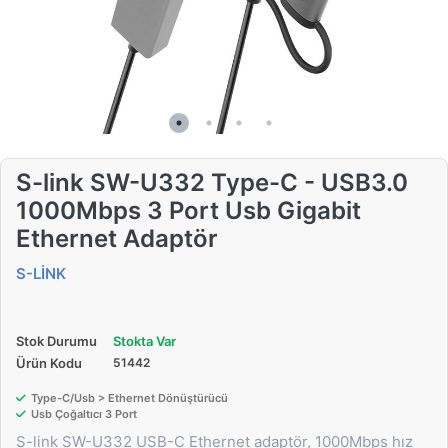
S-link SW-U332 Type-C - USB3.0
1000Mbps 3 Port Usb Gigabit
Ethernet Adaptör
S-LİNK
Stok Durumu
Stokta Var
Ürün Kodu
51442
Type-C/Usb > Ethernet Dönüştürücü
Usb Çoğaltıcı 3 Port
S-link SW-U332 USB-C Ethernet adaptör, 1000Mbps hız