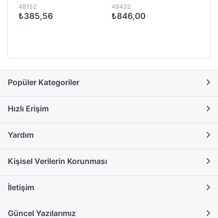
48152
49432
₺385,56
₺846,00
Popüler Kategoriler
Hızlı Erişim
Yardım
Kişisel Verilerin Korunması
İletişim
Güncel Yazılarımız