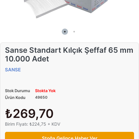
Sanse Standart Kılçık Şeffaf 65 mm
10.000 Adet
SANSE
Stok Durumu
Stokta Yok
Ürün Kodu
49650
₺269,70
Birim Fiyatı: ₺224,75 + KDV
Stoğa Gelince Haber Ver