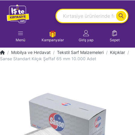
Menü
Kampanyalar
Giriş yap
Sepet
Mobilya ve Hırdavat
Tekstil Sarf Malzemeleri
Kılçıklar
Sanse Standart Kılçık Şeffaf 65 mm 10.000 Adet