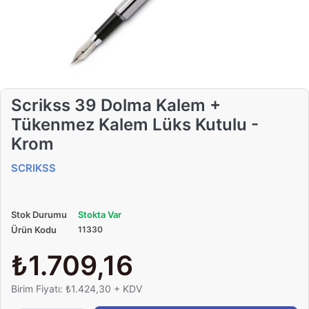
Scrikss 39 Dolma Kalem +
Tükenmez Kalem Lüks Kutulu -
Krom
SCRIKSS
Stok Durumu
Stokta Var
Ürün Kodu
11330
₺1.709,16
Birim Fiyatı: ₺1.424,30 + KDV