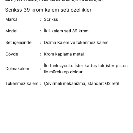
Scrikss 39 krom kalem seti özellikleri
Marka
:
Scrikss
Model
:
İkili kalem seti 39 krom
Set içerisinde
:
Dolma Kalem ve tükenmez kalem
Gövde
:
Krom kaplama metal
İki fonksiyonlu. İster kartuş tak ister piston
Dolmakalem
:
ile mürekkep doldur.
Tükenmez kalem
:
Çevirmeli mekanizma, standart G2 refil