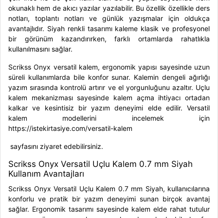
okunaklı hem de akıcı yazılar yazılabilir. Bu özellik özellikle ders
notları, toplantı notları ve günlük yazışmalar için oldukça
avantajlıdır. Siyah renkli tasarımı kaleme klasik ve profesyonel
bir görünüm kazandırırken, farklı ortamlarda rahatlıkla
kullanılmasını sağlar.
Scrikss Onyx versatil kalem, ergonomik yapısı sayesinde uzun
süreli kullanımlarda bile konfor sunar. Kalemin dengeli ağırlığı
yazım sırasında kontrolü artırır ve el yorgunluğunu azaltır. Uçlu
kalem mekanizması sayesinde kalem açma ihtiyacı ortadan
kalkar ve kesintisiz bir yazım deneyimi elde edilir. Versatil
kalem modellerini incelemek için
https://istekirtasiye.com/versatil-kalem
sayfasını ziyaret edebilirsiniz.
Scrikss Onyx Versatil Uçlu Kalem 0.7 mm Siyah
Kullanım Avantajları
Scrikss Onyx Versatil Uçlu Kalem 0.7 mm Siyah, kullanıcılarına
konforlu ve pratik bir yazım deneyimi sunan birçok avantaj
sağlar. Ergonomik tasarımı sayesinde kalem elde rahat tutulur