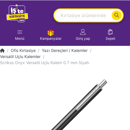
Menü
Kampanyalar
Giriş yap
Sepet
Ofis Kırtasiye
Yazı Gereçleri / Kalemler
Versatil Uçlu Kalemler
Scrikss Onyx Versatil Uçlu Kalem 0.7 mm Siyah