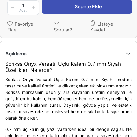
1
Sepete Ekle
Adet
Favoriye
Listeye
Ekle
Sorular?
Kaydet
Açıklama
Scrikss Onyx Versatil Uçlu Kalem 0.7 mm Siyah
Özellikleri Nelerdir?
Scrikss Onyx Versatil Uçlu Kalem 0.7 mm Siyah, modern
tasarımı ve kaliteli üretimi ile dikkat çeken şık bir yazım aracıdır.
Scrikss markasının uzun yıllara dayanan üretim deneyimi ile
geliştirilen bu kalem, hem öğrenciler hem de profesyoneller için
güvenilir bir kullanım sunar. Dayanıklı gövde yapısı ve estetik
tasarımı sayesinde hem işlevsel hem de şık bir kırtasiye ürünü
olarak öne çıkar.
0.7 mm uç kalınlığı, yazı yazarken ideal bir denge sağlar. Ne
çok ince ne de çok kalın olan bu uç yapısı sayesinde hem