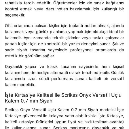
rahatlıkla tercih edebilir. Öğretmenler için de sınav kağıtlarını
kontrol etmek veya ders notları hazırlamak için kullanışlı bir
seçenektir.
Ofis ortamında çalışan kişiler için toplantı notları almak, ajanda
kullanmak veya günlük planlama yapmak için oldukça ideal bir
kalemdir. Aynı zamanda teknik çizimler veya taslak çalışmalar
yapan kişiler için de kontrollü bir yazım deneyimi sunar. Şık ve
sade siyah tasarımı sayesinde profesyonel ortamlarda da
estetik bir görünüm sağlar.
Dayanıklı yapısı ve klasik tasarımı sayesinde hem kişisel
kullanım hem de hediye alternatifi olarak tercih edilebilir. Günlük
kullanımda uzun süreli performans sunan kaliteli bir versatil
kalem modelidir.
İşte Kırtasiye Kalitesi ile Scrikss Onyx Versatil Uçlu
Kalem 0.7 mm Siyah
Scrikss Onyx Versatil Uçlu Kalem 0.7 mm Siyah modelini İşte
Kırtasiye güvencesi ile kolayca satın alabilirsiniz. İşte Kırtasiye,
kaliteli kırtasiye ürünlerini uygun fiyat ve hızlı teslimat avantajı
ile kullanıcılarına sunar. Scrikss markasının dayanıklı ve şık