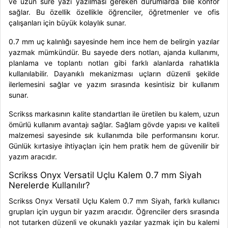
ve uzun süre yazı yazılması gereken durumlarda bile konfor
sağlar. Bu özellik özellikle öğrenciler, öğretmenler ve ofis
çalışanları için büyük kolaylık sunar.
0.7 mm uç kalınlığı sayesinde hem ince hem de belirgin yazılar
yazmak mümkündür. Bu sayede ders notları, ajanda kullanımı,
planlama ve toplantı notları gibi farklı alanlarda rahatlıkla
kullanılabilir. Dayanıklı mekanizması uçların düzenli şekilde
ilerlemesini sağlar ve yazım sırasında kesintisiz bir kullanım
sunar.
Scrikss markasının kalite standartları ile üretilen bu kalem, uzun
ömürlü kullanım avantajı sağlar. Sağlam gövde yapısı ve kaliteli
malzemesi sayesinde sık kullanımda bile performansını korur.
Günlük kırtasiye ihtiyaçları için hem pratik hem de güvenilir bir
yazım aracıdır.
Scrikss Onyx Versatil Uçlu Kalem 0.7 mm Siyah
Nerelerde Kullanılır?
Scrikss Onyx Versatil Uçlu Kalem 0.7 mm Siyah, farklı kullanıcı
grupları için uygun bir yazım aracıdır. Öğrenciler ders sırasında
not tutarken düzenli ve okunaklı yazılar yazmak için bu kalemi