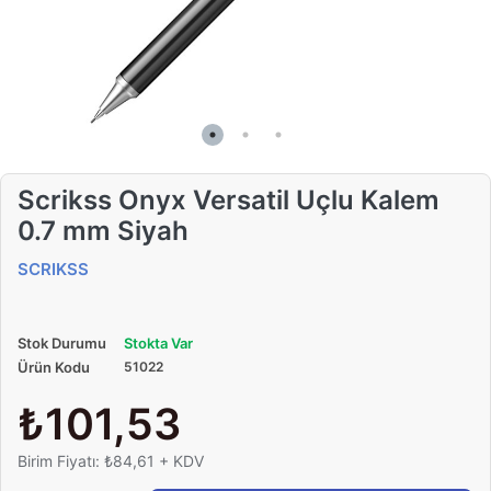
Scrikss Onyx Versatil Uçlu Kalem
0.7 mm Siyah
SCRIKSS
Stok Durumu
Stokta Var
Ürün Kodu
51022
₺101,53
Birim Fiyatı: ₺84,61 + KDV