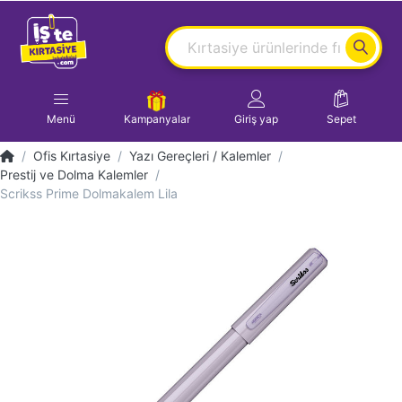
Menü
Kampanyalar
Giriş yap
Sepet
Ofis Kırtasiye
Yazı Gereçleri / Kalemler
Prestij ve Dolma Kalemler
Scrikss Prime Dolmakalem Lila