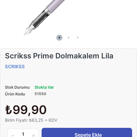
Scrikss Prime Dolmakalem Lila
SCRIKSS
Stok Durumu
Stokta Var
Ürün Kodu
51550
₺99,90
Birim Fiyatı: ₺83,25 + KDV
1
Sepete Ekle