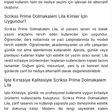
kişisel kullanım hem de hediye seçimi için işlevsel bir alternatif
oluşturur.
Scrikss Prime Dolmakalem Lila Kimler İçin
Uygundur?
Scrikss Prime Dolmakalem Lila
, el yazısını seven ve klasik
yazım araçlarını tercih eden kullanıcılar için uygundur.
Öğrenciler, ders notlarında ve yazı çalışmalarında bu modeli
tercih edebilir. Öğretmenler, akademisyenler ve ofis çalışanları
günlük not alma işlemlerinde kullanabilir. Ajanda, günlük veya
planlayıcı kullanan kişiler için estetik bir yazım aracı sunar. Lila
renkli kırtasiye ürünlerinden hoşlanan kullanıcıların kişisel tarzını
tamamlar. Doğum günü, mezuniyet, yeni iş ve benzeri özel
günlerde zarif bir hediye alternatifi olarak değerlendirilebilir.
İşte Kırtasiye Kalitesiyle Scrikss Prime Dolmakalem
Lila
İşte Kırtasiye
, günlük ve profesyonel kullanıma uygun kırtasiye
ürünlerini kullanıcılarla buluşturur.
Scrikss Prime Dolmakalem
Lila
, zarif tasarımı ve kullanışlı yapısıyla yazı deneyimine estetik
bir dokunuş katar. Modern lila rengi sayesinde kalem