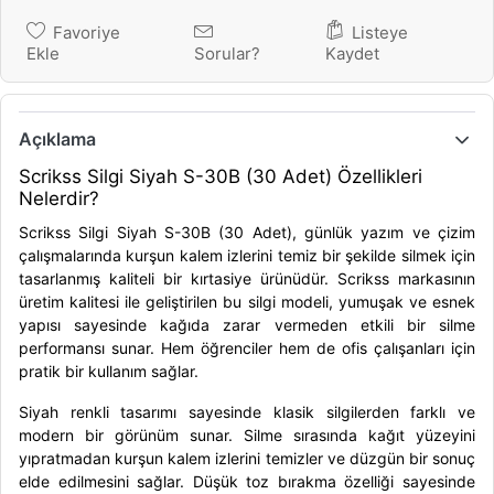
Favoriye
Listeye
Ekle
Sorular?
Kaydet
Açıklama
Scrikss Silgi Siyah S-30B (30 Adet) Özellikleri
Nelerdir?
Scrikss Silgi Siyah S-30B (30 Adet), günlük yazım ve çizim
çalışmalarında kurşun kalem izlerini temiz bir şekilde silmek için
tasarlanmış kaliteli bir kırtasiye ürünüdür. Scrikss markasının
üretim kalitesi ile geliştirilen bu silgi modeli, yumuşak ve esnek
yapısı sayesinde kağıda zarar vermeden etkili bir silme
performansı sunar. Hem öğrenciler hem de ofis çalışanları için
pratik bir kullanım sağlar.
Siyah renkli tasarımı sayesinde klasik silgilerden farklı ve
modern bir görünüm sunar. Silme sırasında kağıt yüzeyini
yıpratmadan kurşun kalem izlerini temizler ve düzgün bir sonuç
elde edilmesini sağlar. Düşük toz bırakma özelliği sayesinde