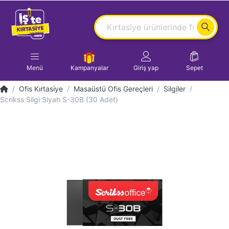
Menü
Kampanyalar
Giriş yap
Sepet
Ofis Kırtasiye
Masaüstü Ofis Gereçleri
Silgiler
Scrikss Silgi Siyah S-30B (30 Adet)