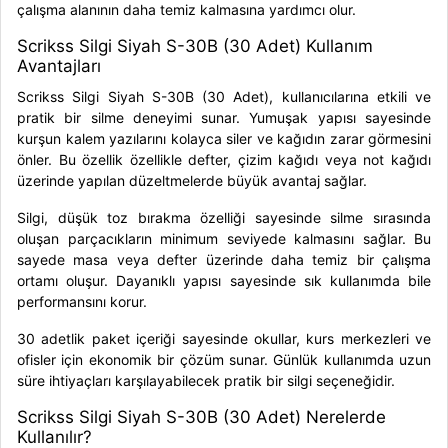
çalışma alanının daha temiz kalmasına yardımcı olur.
Scrikss Silgi Siyah S-30B (30 Adet) Kullanım
Avantajları
Scrikss Silgi Siyah S-30B (30 Adet), kullanıcılarına etkili ve
pratik bir silme deneyimi sunar. Yumuşak yapısı sayesinde
kurşun kalem yazılarını kolayca siler ve kağıdın zarar görmesini
önler. Bu özellik özellikle defter, çizim kağıdı veya not kağıdı
üzerinde yapılan düzeltmelerde büyük avantaj sağlar.
Silgi, düşük toz bırakma özelliği sayesinde silme sırasında
oluşan parçacıkların minimum seviyede kalmasını sağlar. Bu
sayede masa veya defter üzerinde daha temiz bir çalışma
ortamı oluşur. Dayanıklı yapısı sayesinde sık kullanımda bile
performansını korur.
30 adetlik paket içeriği sayesinde okullar, kurs merkezleri ve
ofisler için ekonomik bir çözüm sunar. Günlük kullanımda uzun
süre ihtiyaçları karşılayabilecek pratik bir silgi seçeneğidir.
Scrikss Silgi Siyah S-30B (30 Adet) Nerelerde
Kullanılır?