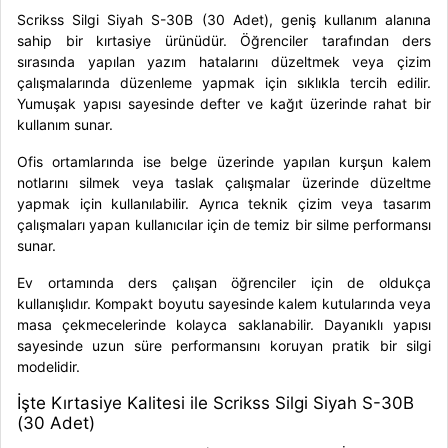
Scrikss Silgi Siyah S-30B (30 Adet), geniş kullanım alanına
sahip bir kırtasiye ürünüdür. Öğrenciler tarafından ders
sırasında yapılan yazım hatalarını düzeltmek veya çizim
çalışmalarında düzenleme yapmak için sıklıkla tercih edilir.
Yumuşak yapısı sayesinde defter ve kağıt üzerinde rahat bir
kullanım sunar.
Ofis ortamlarında ise belge üzerinde yapılan kurşun kalem
notlarını silmek veya taslak çalışmalar üzerinde düzeltme
yapmak için kullanılabilir. Ayrıca teknik çizim veya tasarım
çalışmaları yapan kullanıcılar için de temiz bir silme performansı
sunar.
Ev ortamında ders çalışan öğrenciler için de oldukça
kullanışlıdır. Kompakt boyutu sayesinde kalem kutularında veya
masa çekmecelerinde kolayca saklanabilir. Dayanıklı yapısı
sayesinde uzun süre performansını koruyan pratik bir silgi
modelidir.
İşte Kırtasiye Kalitesi ile Scrikss Silgi Siyah S-30B
(30 Adet)