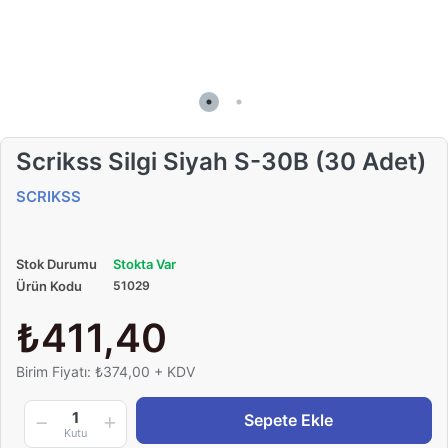
Scrikss Silgi Siyah S-30B (30 Adet)
SCRIKSS
Stok Durumu
Stokta Var
Ürün Kodu
51029
₺411,40
Birim Fiyatı: ₺374,00 + KDV
1
Sepete Ekle
Kutu