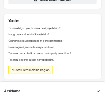
Yardım
Tasarım bilgim yok, tasarımı nasıl yapabilirim?
Hangi dosya türlerini yükleyebilirim?
Ürünlerimde kullanabileceğim görseller nelerdir?
Nasıl doğru ölçülerde tasarı yapabilirim?
Tasarımı tamamladıktan sonra nasıl sipariş verebilirim?
Tasarımı beğenmezsem ne yapabilirim?
Müşteri Temsilcisine Bağlan
Açıklama