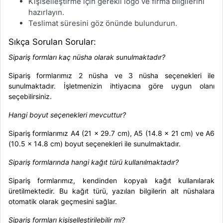
Kişiselleştirme için gerekli logo ve firma bilgilerini
hazırlayın.
Teslimat süresini göz önünde bulundurun.
Sıkça Sorulan Sorular:
Sipariş formları kaç nüsha olarak sunulmaktadır?
Sipariş formlarımız 2 nüsha ve 3 nüsha seçenekleri ile
sunulmaktadır. İşletmenizin ihtiyacına göre uygun olanı
seçebilirsiniz.
Hangi boyut seçenekleri mevcuttur?
Sipariş formlarımız A4 (21 x 29.7 cm), A5 (14.8 x 21 cm) ve A6
(10.5 x 14.8 cm) boyut seçenekleri ile sunulmaktadır.
Sipariş formlarında hangi kağıt türü kullanılmaktadır?
Sipariş formlarımız, kendinden kopyalı kağıt kullanılarak
üretilmektedir. Bu kağıt türü, yazılan bilgilerin alt nüshalara
otomatik olarak geçmesini sağlar.
Sipariş formları kişiselleştirilebilir mi?