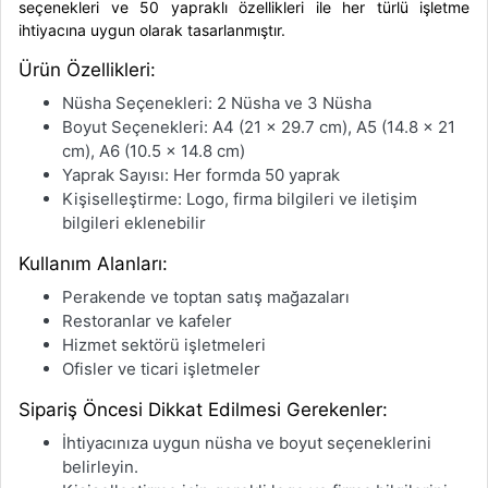
seçenekleri ve 50 yapraklı özellikleri ile her türlü işletme
ihtiyacına uygun olarak tasarlanmıştır.
Ürün Özellikleri:
Nüsha Seçenekleri: 2 Nüsha ve 3 Nüsha
Boyut Seçenekleri: A4 (21 x 29.7 cm), A5 (14.8 x 21
cm), A6 (10.5 x 14.8 cm)
Yaprak Sayısı: Her formda 50 yaprak
Kişiselleştirme: Logo, firma bilgileri ve iletişim
bilgileri eklenebilir
Kullanım Alanları:
Perakende ve toptan satış mağazaları
Restoranlar ve kafeler
Hizmet sektörü işletmeleri
Ofisler ve ticari işletmeler
Sipariş Öncesi Dikkat Edilmesi Gerekenler:
İhtiyacınıza uygun nüsha ve boyut seçeneklerini
belirleyin.