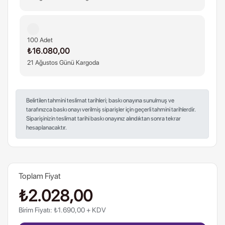
100 Adet
₺16.080,00
21 Ağustos Günü Kargoda
Belirtilen tahmini teslimat tarihleri; baskı onayına sunulmuş ve
tarafınızca baskı onayı verilmiş siparişler için geçerli tahmini tarihlerdir.
Siparişinizin teslimat tarihi baskı onayınız alındıktan sonra tekrar
hesaplanacaktır.
Toplam Fiyat
₺2.028,00
Birim Fiyatı: ₺1.690,00 + KDV