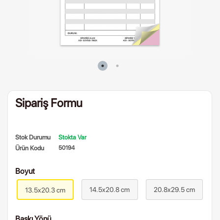
Sipariş Formu
Stok Durumu
Stokta Var
Ürün Kodu
50194
Boyut
14.5x20.8 cm
20.8x29.5 cm
13.5x20.3 cm
Baskı Yönü