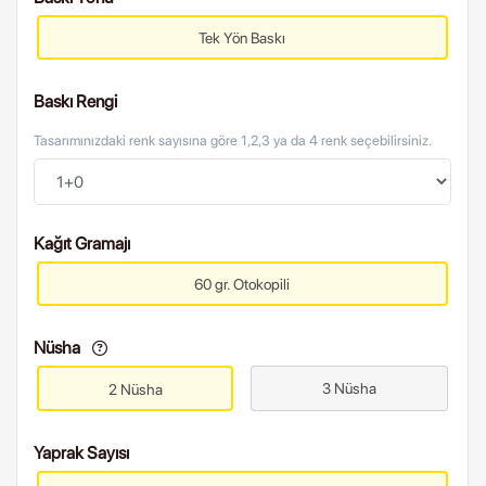
Tek Yön Baskı
Baskı Rengi
Tasarımınızdaki renk sayısına göre 1,2,3 ya da 4 renk seçebilirsiniz.
Kağıt Gramajı
60 gr. Otokopili
Nüsha
3 Nüsha
2 Nüsha
Yaprak Sayısı