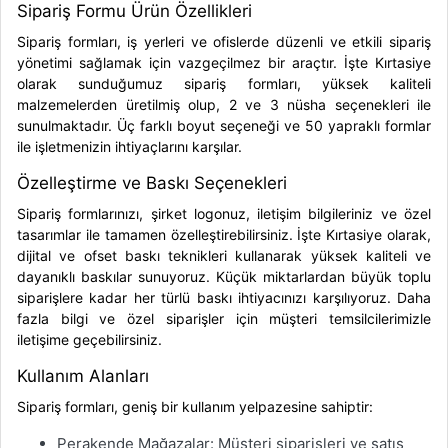
Sipariş Formu Ürün Özellikleri
Sipariş formları, iş yerleri ve ofislerde düzenli ve etkili sipariş
yönetimi sağlamak için vazgeçilmez bir araçtır. İşte Kırtasiye
olarak sunduğumuz sipariş formları, yüksek kaliteli
malzemelerden üretilmiş olup, 2 ve 3 nüsha seçenekleri ile
sunulmaktadır. Üç farklı boyut seçeneği ve 50 yapraklı formlar
ile işletmenizin ihtiyaçlarını karşılar.
Özelleştirme ve Baskı Seçenekleri
Sipariş formlarınızı, şirket logonuz, iletişim bilgileriniz ve özel
tasarımlar ile tamamen özelleştirebilirsiniz. İşte Kırtasiye olarak,
dijital ve ofset baskı teknikleri kullanarak yüksek kaliteli ve
dayanıklı baskılar sunuyoruz. Küçük miktarlardan büyük toplu
siparişlere kadar her türlü baskı ihtiyacınızı karşılıyoruz. Daha
fazla bilgi ve özel siparişler için müşteri temsilcilerimizle
iletişime geçebilirsiniz.
Kullanım Alanları
Sipariş formları, geniş bir kullanım yelpazesine sahiptir:
Perakende Mağazalar: Müşteri siparişleri ve satış