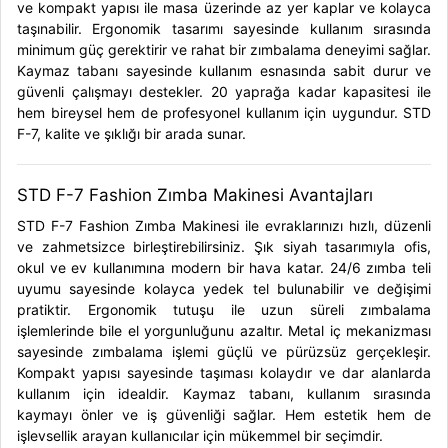
ve kompakt yapısı ile masa üzerinde az yer kaplar ve kolayca
taşınabilir. Ergonomik tasarımı sayesinde kullanım sırasında
minimum güç gerektirir ve rahat bir zımbalama deneyimi sağlar.
Kaymaz tabanı sayesinde kullanım esnasında sabit durur ve
güvenli çalışmayı destekler. 20 yaprağa kadar kapasitesi ile
hem bireysel hem de profesyonel kullanım için uygundur. STD
F-7, kalite ve şıklığı bir arada sunar.
STD F-7 Fashion Zımba Makinesi Avantajları
STD F-7 Fashion Zımba Makinesi ile evraklarınızı hızlı, düzenli
ve zahmetsizce birleştirebilirsiniz. Şık siyah tasarımıyla ofis,
okul ve ev kullanımına modern bir hava katar. 24/6 zımba teli
uyumu sayesinde kolayca yedek tel bulunabilir ve değişimi
pratiktir. Ergonomik tutuşu ile uzun süreli zımbalama
işlemlerinde bile el yorgunluğunu azaltır. Metal iç mekanizması
sayesinde zımbalama işlemi güçlü ve pürüzsüz gerçekleşir.
Kompakt yapısı sayesinde taşıması kolaydır ve dar alanlarda
kullanım için idealdir. Kaymaz tabanı, kullanım sırasında
kaymayı önler ve iş güvenliği sağlar. Hem estetik hem de
işlevsellik arayan kullanıcılar için mükemmel bir seçimdir.