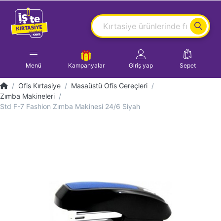
Menü
Kampanyalar
Giriş yap
Sepet
Ofis Kırtasiye
Masaüstü Ofis Gereçleri
Zımba Makineleri
Std F-7 Fashion Zımba Makinesi 24/6 Siyah