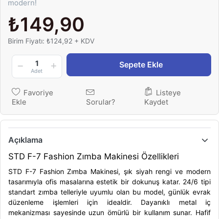
modern!
₺149,90
Birim Fiyatı: ₺124,92 + KDV
1
Sepete Ekle
Adet
Favoriye
Listeye
Ekle
Sorular?
Kaydet
Açıklama
STD F-7 Fashion Zımba Makinesi Özellikleri
STD F-7 Fashion Zımba Makinesi, şık siyah rengi ve modern
tasarımıyla ofis masalarına estetik bir dokunuş katar. 24/6 tipi
standart zımba telleriyle uyumlu olan bu model, günlük evrak
düzenleme işlemleri için idealdir. Dayanıklı metal iç
mekanizması sayesinde uzun ömürlü bir kullanım sunar. Hafif