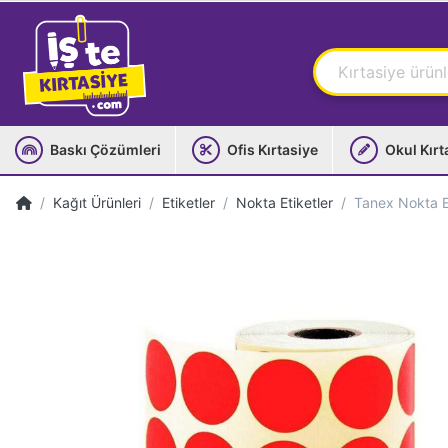
Baskı Çözümleri
Ofis Kırtasiye
Okul Kırt
Kağıt Ürünleri
Etiketler
Nokta Etiketler
Tanex Nokta E