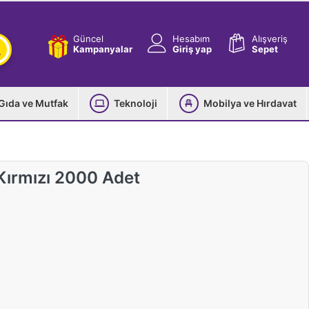
Güncel
Hesabım
Alışveriş
Kampanyalar
Giriş yap
Sepet
Gıda ve Mutfak
Teknoloji
Mobilya ve Hırdavat
Kırmızı 2000 Adet