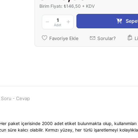
Birim Fiyatı: ₺146,50 + KDV
1
Sepe
Adet
Favoriye Ekle
Sorular?
L
Soru - Cevap
r paket içerisinde 2000 adet etiket bulunmakta olup, kullanımları o
zun süre kalıcı olabilir. Kırmızı yüzey, her türlü işaretlemeyi kolayl