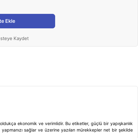
te Ekle
isteye Kaydet
ldukça ekonomik ve verimlidir. Bu etiketler, güçlü bir yapışkanlık
ıkla yapmanızı sağlar ve üzerine yazılan mürekkepler net bir şekilde