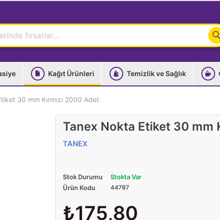
asiye
Kağıt Ürünleri
Temizlik ve Sağlık
tiket 30 mm Kırmızı 2000 Adet
Tanex Nokta Etiket 30 mm 
TANEX
Stok Durumu
Stokta Var
Ürün Kodu
44797
₺175,80