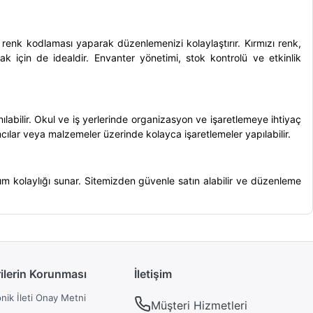
renk kodlaması yaparak düzenlemenizi kolaylaştırır. Kırmızı renk,
amak için de idealdir. Envanter yönetimi, stok kontrolü ve etkinlik
nılabilir. Okul ve iş yerlerinde organizasyon ve işaretlemeye ihtiyaç
ımcılar veya malzemeler üzerinde kolayca işaretlemeler yapılabilir.
anım kolaylığı sunar. Sitemizden güvenle satın alabilir ve düzenleme
rilerin Korunması
İletişim
onik İleti Onay Metni
Müşteri Hizmetleri