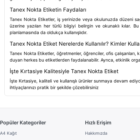
Tanex Nokta Etiketin Faydaları
Tanex Nokta Etiketler, iş yerinizde veya okulunuzda düzeni sağ
üzerine yazılan her türlü bilgiyi belirgin ve okunaklı kılar. Bu
planlamasında da oldukça kullanışlıdır.
Tanex Nokta Etiket Nerelerde Kullanılır? Kimler Kull
Tanex Nokta Etiketler, öğretmenler, öğrenciler, ofis çalışanları, 
duyan herkes bu etiketlerden faydalanabilir. Ayrıca, etkinlik organ
İşte Kırtasiye Kalitesiyle Tanex Nokta Etiket
İşte Kırtasiye, kaliteli ve kullanışlı ürünler sunmaya devam edi
ihtiyaçlarınızı pratik bir şekilde çözebilirsiniz
Popüler Kategoriler
Hızlı Erişim
A4 Kağıt
Hakkımızda