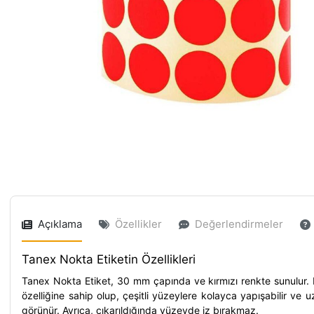
Açıklama
Özellikler
Değerlendirmeler
Tanex Nokta Etiketin Özellikleri
Tanex Nokta Etiket, 30 mm çapında ve kırmızı renkte sunulur. He
özelliğine sahip olup, çeşitli yüzeylere kolayca yapışabilir ve u
görünür. Ayrıca, çıkarıldığında yüzeyde iz bırakmaz.