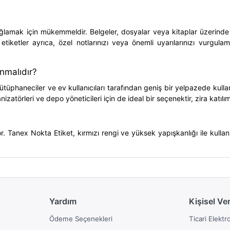
lamak için mükemmeldir. Belgeler, dosyalar veya kitaplar üzerinde 
 etiketler ayrıca, özel notlarınızı veya önemli uyarılarınızı vurgul
anmalıdır?
kütüphaneciler ve ev kullanıcıları tarafından geniş bir yelpazede kulla
izatörleri ve depo yöneticileri için de ideal bir seçenektir, zira katıl
yor. Tanex Nokta Etiket, kırmızı rengi ve yüksek yapışkanlığı ile kull
Yardım
Kişisel Ve
Ödeme Seçenekleri
Ticari Elektr