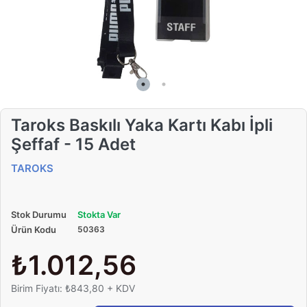
Taroks Baskılı Yaka Kartı Kabı İpli
Şeffaf - 15 Adet
TAROKS
Stok Durumu
Stokta Var
Ürün Kodu
50363
₺1.012,56
Birim Fiyatı: ₺843,80 + KDV