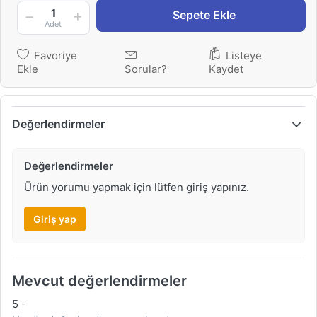
1
Sepete Ekle
Adet
Favoriye
Listeye
Ekle
Sorular?
Kaydet
Değerlendirmeler
Değerlendirmeler
Ürün yorumu yapmak için lütfen giriş yapınız.
Giriş yap
Mevcut değerlendirmeler
5
-