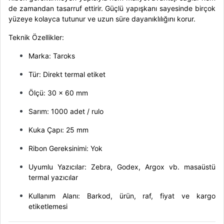
de zamandan tasarruf ettirir. Güçlü yapışkanı sayesinde birçok
yüzeye kolayca tutunur ve uzun süre dayanıklılığını korur.
Teknik Özellikler:
Marka: Taroks
Tür: Direkt termal etiket
Ölçü: 30 x 60 mm
Sarım: 1000 adet / rulo
Kuka Çapı: 25 mm
Ribon Gereksinimi: Yok
Uyumlu Yazıcılar: Zebra, Godex, Argox vb. masaüstü
termal yazıcılar
Kullanım Alanı: Barkod, ürün, raf, fiyat ve kargo
etiketlemesi