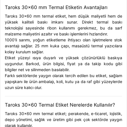
Taroks 30x60 mm Termal Etiketin Avantajları
Taroks 30x60 mm termal etiket, hem düşük maliyetli hem de
yüksek kaliteli baskı imkanı sunar. Direkt termal baskı
teknolojisi sayesinde ribon kullanımı gerekmez, bu da sarf
malzeme maliyetini azaltır ve baskı işlemlerini hızlandırır.
1000’li sarımı, yoğun etiketleme ihtiyacı olan işletmelere stok
avantajı sağlar. 25 mm kuka çapı, masaüstü termal yazıcılara
kolay kurulum sağlar.
Etiket yüzeyi ısıya duyarlı ve yüksek çözünürlüklü baskıya
uygundur. Barkod, ürün bilgisi, fiyat ya da takip kodu gibi
bilgiler net ve silinmeden basılabilir.
Farklı sektörlerde yaygın olarak tercih edilen bu etiket, sağlam
yapışkanı ile ürün ambalajı, koli, kutu ya da raf gibi yüzeylerde
uzun süre kalıcı olur.
Taroks 30x60 Termal Etiket Nerelerde Kullanılır?
Taroks 30x60 mm termal etiket;
perakende, e-ticaret, lojistik,
depo yönetimi, sağlık ve üretim
gibi pek çok sektörde yaygın
olarak kullanılır.