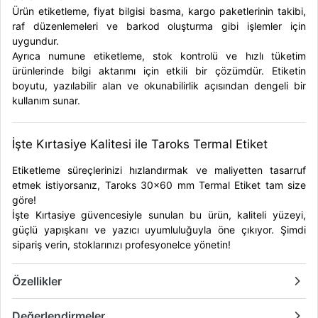
Ürün etiketleme, fiyat bilgisi basma, kargo paketlerinin takibi,
raf düzenlemeleri ve barkod oluşturma gibi işlemler için
uygundur.
Ayrıca numune etiketleme, stok kontrolü ve hızlı tüketim
ürünlerinde bilgi aktarımı için etkili bir çözümdür. Etiketin
boyutu, yazılabilir alan ve okunabilirlik açısından dengeli bir
kullanım sunar.
İşte Kırtasiye Kalitesi ile Taroks Termal Etiket
Etiketleme süreçlerinizi hızlandırmak ve maliyetten tasarruf
etmek istiyorsanız,
Taroks 30x60 mm Termal Etiket
tam size
göre!
İşte Kırtasiye güvencesiyle sunulan bu ürün, kaliteli yüzeyi,
güçlü yapışkanı ve yazıcı uyumluluğuyla öne çıkıyor. Şimdi
sipariş verin, stoklarınızı profesyonelce yönetin!
Özellikler
Değerlendirmeler