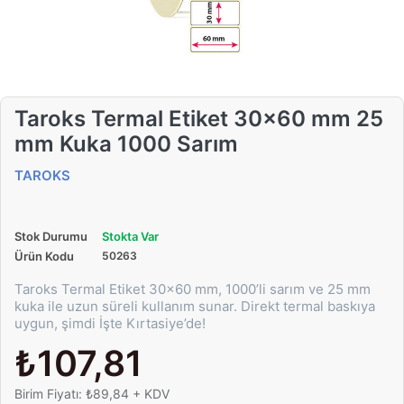
Taroks Termal Etiket 30x60 mm 25
mm Kuka 1000 Sarım
TAROKS
Stok Durumu
Stokta Var
Ürün Kodu
50263
Taroks Termal Etiket 30x60 mm, 1000’li sarım ve 25 mm
kuka ile uzun süreli kullanım sunar. Direkt termal baskıya
uygun, şimdi İşte Kırtasiye’de!
₺107,81
Birim Fiyatı: ₺89,84 + KDV