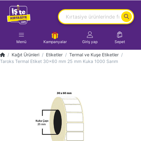
Menü
Kampanyalar
Giriş yap
Sepet
Kağıt Ürünleri
Etiketler
Termal ve Kuşe Etiketler
Taroks Termal Etiket 30x60 mm 25 mm Kuka 1000 Sarım