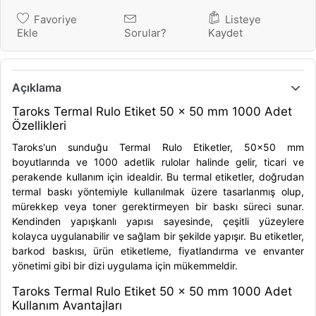
Favoriye
Listeye
Ekle
Sorular?
Kaydet
Açıklama
Taroks Termal Rulo Etiket 50 x 50 mm 1000 Adet
Özellikleri
Taroks'un sunduğu Termal Rulo Etiketler, 50x50 mm
boyutlarında ve 1000 adetlik rulolar halinde gelir, ticari ve
perakende kullanım için idealdir. Bu termal etiketler, doğrudan
termal baskı yöntemiyle kullanılmak üzere tasarlanmış olup,
mürekkep veya toner gerektirmeyen bir baskı süreci sunar.
Kendinden yapışkanlı yapısı sayesinde, çeşitli yüzeylere
kolayca uygulanabilir ve sağlam bir şekilde yapışır. Bu etiketler,
barkod baskısı, ürün etiketleme, fiyatlandırma ve envanter
yönetimi gibi bir dizi uygulama için mükemmeldir.
Taroks Termal Rulo Etiket 50 x 50 mm 1000 Adet
Kullanım Avantajları