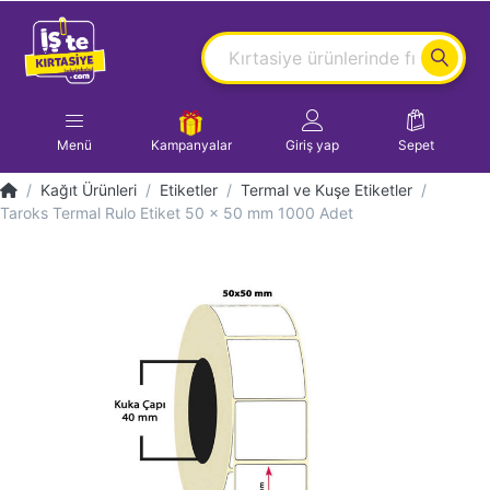
Menü
Kampanyalar
Giriş yap
Sepet
Kağıt Ürünleri
Etiketler
Termal ve Kuşe Etiketler
Taroks Termal Rulo Etiket 50 x 50 mm 1000 Adet