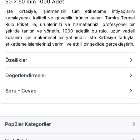
50 x 50 mm 1000 Adet
İşte Kırtasiye, işletmenizin tüm etiketleme ihtiyaçlarını
karşılayacak kaliteli ve güvenilir ürünler sunar. Taroks Termal
Rulo Etiket ile, ürünlerinizi ve hizmetlerinizi profesyonel bir
şekilde tanıtın ve yönetin. 1000 adetlik bu rulo, uzun vadeli
kullanım için mükemmel bir yatırımdır. İşte Kırtasiye farkıyla,
etiketleme işlemlerinizi verimli ve etkili bir şekilde gerçekleştirin.
Özellikler
Değerlendirmeler
Soru - Cevap
Popüler Kategoriler