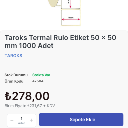
Taroks Termal Rulo Etiket 50 x 50
mm 1000 Adet
TAROKS
Stok Durumu
Stokta Var
Ürün Kodu
47504
₺278,00
Birim Fiyatı: ₺231,67 + KDV
1
Sepete Ekle
Adet