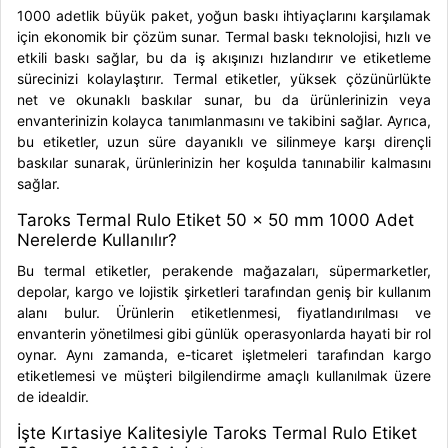
1000 adetlik büyük paket, yoğun baskı ihtiyaçlarını karşılamak
için ekonomik bir çözüm sunar. Termal baskı teknolojisi, hızlı ve
etkili baskı sağlar, bu da iş akışınızı hızlandırır ve etiketleme
sürecinizi kolaylaştırır. Termal etiketler, yüksek çözünürlükte
net ve okunaklı baskılar sunar, bu da ürünlerinizin veya
envanterinizin kolayca tanımlanmasını ve takibini sağlar. Ayrıca,
bu etiketler, uzun süre dayanıklı ve silinmeye karşı dirençli
baskılar sunarak, ürünlerinizin her koşulda tanınabilir kalmasını
sağlar.
Taroks Termal Rulo Etiket 50 x 50 mm 1000 Adet
Nerelerde Kullanılır?
Bu termal etiketler, perakende mağazaları, süpermarketler,
depolar, kargo ve lojistik şirketleri tarafından geniş bir kullanım
alanı bulur. Ürünlerin etiketlenmesi, fiyatlandırılması ve
envanterin yönetilmesi gibi günlük operasyonlarda hayati bir rol
oynar. Aynı zamanda, e-ticaret işletmeleri tarafından kargo
etiketlemesi ve müşteri bilgilendirme amaçlı kullanılmak üzere
de idealdir.
İşte Kırtasiye Kalitesiyle Taroks Termal Rulo Etiket