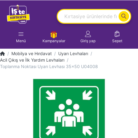
Menü
Kampanyalar
Giriş yap
Sepet
Mobilya ve Hırdavat
Uyarı Levhaları
Acil Çıkış ve İlk Yardım Levhaları
Toplanma Noktası Uyarı Levhası 35x50 U04008