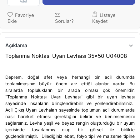
Adet
Favoriye
Listeye
Ekle
Sorular?
Kaydet
Açıklama
Toplanma Noktası Uyarı Levhası 35x50 U04008
Deprem, doğal afet veya herhangi bir acil durumda
toplanılmasının büyük önem arz ettiği alanlar vardır. Bu
sıralarda toplulukların bir arada olması çok önemlidir.
‘’Toplanma Noktası Uyarı Levhası’’
gibi bir
uyarı levhası
sayesinde insanların bilinçlendirebilir ve yönlendirebilirsiniz.
Acil Çıkış Uyarı Levhaları
sayesinde toplumun acil durumlarda
nasıl hareket etmesi gerektiğini belirtir ve benimsemesini
sağlarsınız. Levha yeşil ve beyaz rengin oluşturduğu bir uyum
içerisinde tasarlanmış olup bir görsel ile birlikte
güçlendirilmiştir. Dilediğiniz ebat, folyo tipi ve malzeme tipine