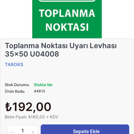
Toplanma Noktası Uyarı Levhası
35x50 U04008
TAROKS
Stok Durumu
Stokta Var
Ürün Kodu
44613
₺192,00
Birim Fiyatı: ₺160,00 + KDV
1
Sepete Ekle