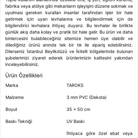
fabrika veya atölye gibi mekanların işleyişini düzene sokmak ve
uyulması gereken kuralları insanlar tarafından işler bir hale
getirmek için
uyarı levhaları
na ve bilgilendirmek için de
bilgilendirici levhalar
a ihtiyaç duyarız. Bu levhalar ile birlikte
günlük akış daha kolay ve pratik bir hale gelir. Bu ürün ve daha
binlercesini bulabileceğiniz sitemize hemen üye olabilir ve
dilediğiniz ürünü anında tek bir tık ile sipariş edebilirsiniz.
Dilerseniz İstanbul Beylikdüzü ve İkitelli bölgelerinde bulunan
şubelerimizi ziyaret ederek ürünlerimizin kalitesini yakından
inceleyebilirsiniz.
Ürün Özellikleri
Marka
TAROKS
Malzeme
3 mm PVC (Dekota)
Boyut
35 x 50 cm
Baskı Tekniği
UV Baskı
İhtiyaca göre özel ebat veya