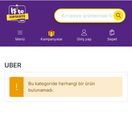
Menü
Kampanyalar
Giriş yap
Sepet
UBER
Bu kategoride herhangi bir ürün
bulunamadı.