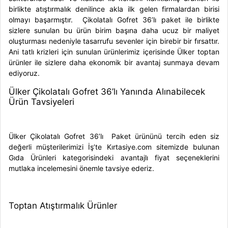
birlikte atıştırmalık denilince akla ilk gelen firmalardan birisi
olmayı başarmıştır.
Çikolatalı Gofret 36’lı
paket
ile birlikte
sizlere sunulan bu ürün birim başına daha ucuz bir maliyet
oluşturması nedeniyle tasarrufu sevenler için birebir bir fırsattır.
Ani tatlı krizleri için sunulan ürünlerimiz içerisinde
Ülker toptan
ürünler ile sizlere daha ekonomik bir avantaj sunmaya devam
ediyoruz.
Ülker Çikolatalı Gofret 36’lı Yanında Alınabilecek
Ürün Tavsiyeleri
Ülker Çikolatalı Gofret 36’lı Paket
ürününü tercih eden siz
değerli müşterilerimizi İş’te Kırtasiye.com sitemizde bulunan
Gıda Ürünleri kategorisindeki avantajlı fiyat seçeneklerini
mutlaka incelemesini önemle tavsiye ederiz.
Toptan Atıştırmalık Ürünler