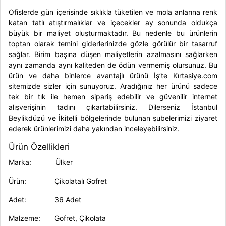
Ofislerde gün içerisinde sıklıkla tüketilen ve mola anlarına renk
katan tatlı atıştırmalıklar ve içecekler ay sonunda oldukça
büyük bir maliyet oluşturmaktadır. Bu nedenle bu ürünlerin
toptan olarak temini giderlerinizde gözle görülür bir tasarruf
sağlar. Birim başına düşen maliyetlerin azalmasını sağlarken
aynı zamanda aynı kaliteden de ödün vermemiş olursunuz. Bu
ürün ve daha binlerce avantajlı ürünü İş’te Kırtasiye.com
sitemizde sizler için sunuyoruz. Aradığınız her ürünü sadece
tek bir tık ile hemen sipariş edebilir ve güvenilir internet
alışverişinin tadını çıkartabilirsiniz. Dilerseniz İstanbul
Beylikdüzü ve İkitelli bölgelerinde bulunan şubelerimizi ziyaret
ederek ürünlerimizi daha yakından inceleyebilirsiniz.
Ürün Özellikleri
Marka
: Ülker
Ürün
: Çikolatalı Gofret
Adet:
36 Adet
Malzeme
: Gofret, Çikolata