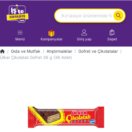
Menü
Kampanyalar
Giriş yap
Sepet
Gıda ve Mutfak
Atıştırmalıklar
Gofret ve Çikolatalar
Ülker Çikolatalı Gofret 36 g (36 Adet)