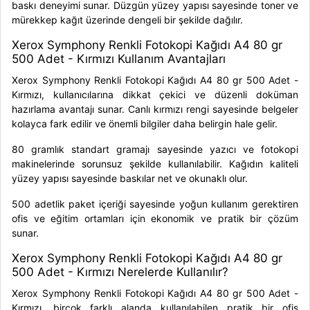
baskı deneyimi sunar. Düzgün yüzey yapısı sayesinde toner ve
mürekkep kağıt üzerinde dengeli bir şekilde dağılır.
Xerox Symphony Renkli Fotokopi Kağıdı A4 80 gr
500 Adet - Kırmızı Kullanım Avantajları
Xerox Symphony Renkli Fotokopi Kağıdı A4 80 gr 500 Adet -
Kırmızı, kullanıcılarına dikkat çekici ve düzenli doküman
hazırlama avantajı sunar. Canlı kırmızı rengi sayesinde belgeler
kolayca fark edilir ve önemli bilgiler daha belirgin hale gelir.
80 gramlık standart gramajı sayesinde yazıcı ve fotokopi
makinelerinde sorunsuz şekilde kullanılabilir. Kağıdın kaliteli
yüzey yapısı sayesinde baskılar net ve okunaklı olur.
500 adetlik paket içeriği sayesinde yoğun kullanım gerektiren
ofis ve eğitim ortamları için ekonomik ve pratik bir çözüm
sunar.
Xerox Symphony Renkli Fotokopi Kağıdı A4 80 gr
500 Adet - Kırmızı Nerelerde Kullanılır?
Xerox Symphony Renkli Fotokopi Kağıdı A4 80 gr 500 Adet -
Kırmızı, birçok farklı alanda kullanılabilen pratik bir ofis