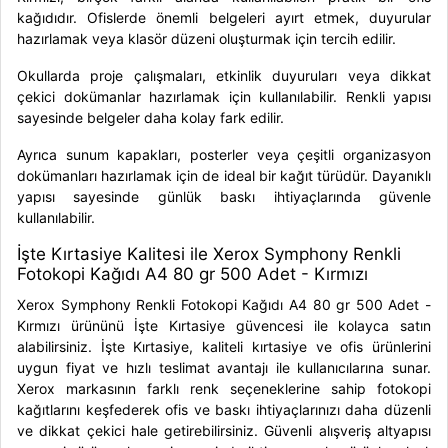
kağıdıdır. Ofislerde önemli belgeleri ayırt etmek, duyurular
hazırlamak veya klasör düzeni oluşturmak için tercih edilir.
Okullarda proje çalışmaları, etkinlik duyuruları veya dikkat
çekici dokümanlar hazırlamak için kullanılabilir. Renkli yapısı
sayesinde belgeler daha kolay fark edilir.
Ayrıca sunum kapakları, posterler veya çeşitli organizasyon
dokümanları hazırlamak için de ideal bir kağıt türüdür. Dayanıklı
yapısı sayesinde günlük baskı ihtiyaçlarında güvenle
kullanılabilir.
İşte Kırtasiye Kalitesi ile Xerox Symphony Renkli
Fotokopi Kağıdı A4 80 gr 500 Adet - Kırmızı
Xerox Symphony Renkli Fotokopi Kağıdı A4 80 gr 500 Adet -
Kırmızı ürününü İşte Kırtasiye güvencesi ile kolayca satın
alabilirsiniz. İşte Kırtasiye, kaliteli kırtasiye ve ofis ürünlerini
uygun fiyat ve hızlı teslimat avantajı ile kullanıcılarına sunar.
Xerox markasının farklı renk seçeneklerine sahip fotokopi
kağıtlarını keşfederek ofis ve baskı ihtiyaçlarınızı daha düzenli
ve dikkat çekici hale getirebilirsiniz. Güvenli alışveriş altyapısı