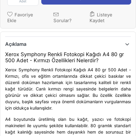
Adet
Favoriye
Listeye
Ekle
Sorular?
Kaydet
Açıklama
Xerox Symphony Renkli Fotokopi Kağıdı A4 80 gr
500 Adet - Kırmızı Özellikleri Nelerdir?
Xerox Symphony Renkli Fotokopi Kağıdı A4 80 gr 500 Adet -
Kırmızı, ofis ve eğitim ortamlarında dikkat çekici baskılar ve
düzenli doküman hazırlamak için tasarlanmış kaliteli bir renkli
kağıt türüdür. Canlı kırmızı rengi sayesinde belgelerin daha
görünür ve dikkat çekici olmasını sağlar. Bu özellik özellikle
duyuru, başlık sayfası veya önemli dokümanların vurgulanması
için oldukça kullanışlıdır.
A4 boyutunda üretilmiş olan bu kağıt, yazıcı ve fotokopi
makineleri ile uyumlu şekilde kullanılabilir. 80 gramlık standart
kağıt kalınlığı sayesinde hem dayanıklı hem de sorunsuz bir