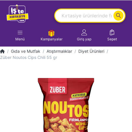
Menü
Kampanyalar
Giriş yap
Sepet
Gıda ve Mutfak
Atıştırmalıklar
Diyet Ürünleri
Züber Noutos Cips Chili 55 gr