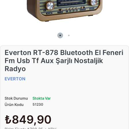
Everton RT-878 Bluetooth El Feneri
Fm Usb Tf Aux Şarjlı Nostaljik
Radyo
EVERTON
Stok Durumu
Stokta Var
Ürün Kodu
51230
₺849,90