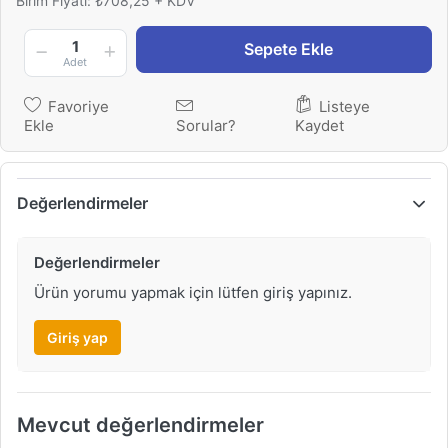
Birim Fiyatı: ₺708,25 + KDV
1
Sepete Ekle
Adet
Favoriye
Listeye
Ekle
Sorular?
Kaydet
Değerlendirmeler
Değerlendirmeler
Ürün yorumu yapmak için lütfen giriş yapınız.
Giriş yap
Mevcut değerlendirmeler