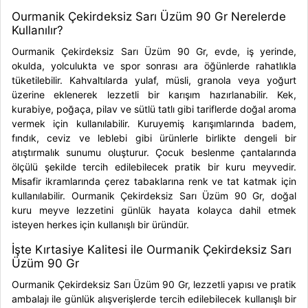
Ourmanik Çekirdeksiz Sarı Üzüm 90 Gr Nerelerde
Kullanılır?
Ourmanik Çekirdeksiz Sarı Üzüm 90 Gr, evde, iş yerinde,
okulda, yolculukta ve spor sonrası ara öğünlerde rahatlıkla
tüketilebilir. Kahvaltılarda yulaf, müsli, granola veya yoğurt
üzerine eklenerek lezzetli bir karışım hazırlanabilir. Kek,
kurabiye, poğaça, pilav ve sütlü tatlı gibi tariflerde doğal aroma
vermek için kullanılabilir. Kuruyemiş karışımlarında badem,
fındık, ceviz ve leblebi gibi ürünlerle birlikte dengeli bir
atıştırmalık sunumu oluşturur. Çocuk beslenme çantalarında
ölçülü şekilde tercih edilebilecek pratik bir kuru meyvedir.
Misafir ikramlarında çerez tabaklarına renk ve tat katmak için
kullanılabilir. Ourmanik Çekirdeksiz Sarı Üzüm 90 Gr, doğal
kuru meyve lezzetini günlük hayata kolayca dahil etmek
isteyen herkes için kullanışlı bir üründür.
İşte Kırtasiye Kalitesi ile Ourmanik Çekirdeksiz Sarı
Üzüm 90 Gr
Ourmanik Çekirdeksiz Sarı Üzüm 90 Gr, lezzetli yapısı ve pratik
ambalajı ile günlük alışverişlerde tercih edilebilecek kullanışlı bir