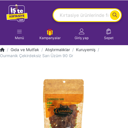
Menü
Kampanyalar
Giriş yap
Sepet
Gıda ve Mutfak
Atıştırmalıklar
Kuruyemiş
Ourmanik Çekirdeksiz Sarı Üzüm 90 Gr