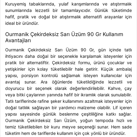
Kuruyemiş tabaklarında, yulaf karışımlarında ve atıştırmalık
sunumlarında lezzetli bir tamamlayıcıdır. Günlük tüketimde
hafif, pratik ve doğal bir atıştırmalık alternatifi arayanlar için
ideal bir üründür.
Ourmanik Çekirdeksiz Sarı Üzüm 90 Gr Kullanım
Avantajları
Ourmanik Çekirdeksiz Sarı Üzüm 90 Gr, gün içinde tatlı
ihtiyacını daha doğal bir seçenekle karşılamak isteyenler için
pratik bir alternatiftir. Çekirdeksiz formu, ürünü çocuklar ve
yetişkinler için kolay tüketilebilir hale getirir. Küçük ambalaj
yapısı, porsiyon kontrolü sağlamak isteyen kullanıcılar için
avantaj sunar. Ara öğünlerde tüketildiğinde lezzetli ve
doyurucu bir seçenek olarak değerlendirilebilir. Kahve, çay
veya bitki çaylarının yanında hafif bir ikramlık olarak sunulabilir.
Tatlı tariflerinde rafine şeker kullanımını azaltmak isteyenler için
doğal tatlılık sağlayan bir yardımcı malzeme olabilir. Lif içeren
yapısı sayesinde günlük beslenme çeşitliliğine katkı sağlar.
Ourmanik Çekirdeksiz Sarı Üzüm, yoğun tempoda hızlı ve
temiz tüketilebilen bir kuru meyve seçeneği sunar. Hem sade
tüketim hem de tariflerde kullanım için çok yönlü bir üründür.