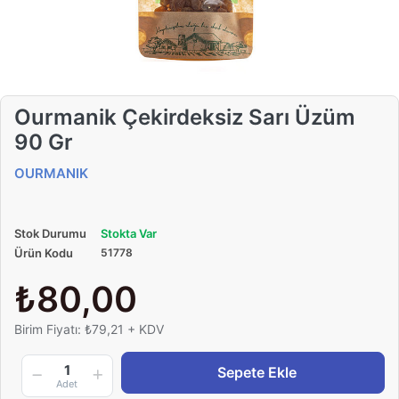
Ourmanik Çekirdeksiz Sarı Üzüm
90 Gr
OURMANIK
Stok Durumu
Stokta Var
Ürün Kodu
51778
₺80,00
Birim Fiyatı: ₺79,21 + KDV
1
Sepete Ekle
Adet