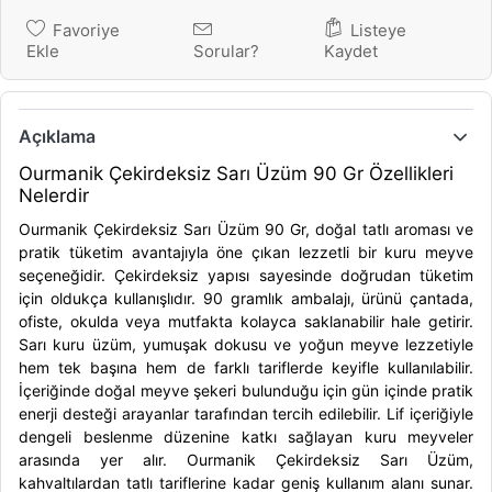
Favoriye
Listeye
Ekle
Sorular?
Kaydet
Açıklama
Ourmanik Çekirdeksiz Sarı Üzüm 90 Gr Özellikleri
Nelerdir
Ourmanik Çekirdeksiz Sarı Üzüm 90 Gr, doğal tatlı aroması ve
pratik tüketim avantajıyla öne çıkan lezzetli bir kuru meyve
seçeneğidir. Çekirdeksiz yapısı sayesinde doğrudan tüketim
için oldukça kullanışlıdır. 90 gramlık ambalajı, ürünü çantada,
ofiste, okulda veya mutfakta kolayca saklanabilir hale getirir.
Sarı kuru üzüm, yumuşak dokusu ve yoğun meyve lezzetiyle
hem tek başına hem de farklı tariflerde keyifle kullanılabilir.
İçeriğinde doğal meyve şekeri bulunduğu için gün içinde pratik
enerji desteği arayanlar tarafından tercih edilebilir. Lif içeriğiyle
dengeli beslenme düzenine katkı sağlayan kuru meyveler
arasında yer alır. Ourmanik Çekirdeksiz Sarı Üzüm,
kahvaltılardan tatlı tariflerine kadar geniş kullanım alanı sunar.