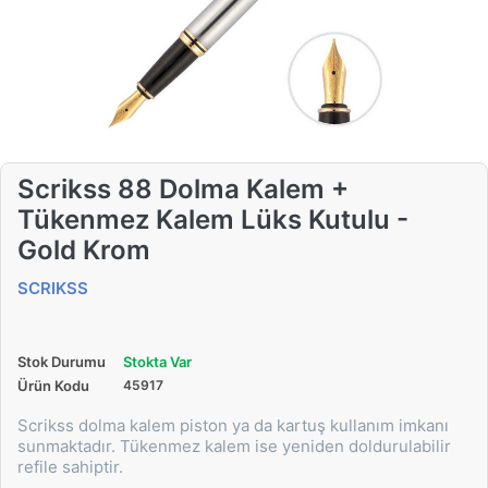
Scrikss 88 Dolma Kalem +
Tükenmez Kalem Lüks Kutulu -
Gold Krom
SCRIKSS
Stok Durumu
Stokta Var
Ürün Kodu
45917
Scrikss dolma kalem piston ya da kartuş kullanım imkanı
sunmaktadır. Tükenmez kalem ise yeniden doldurulabilir
refile sahiptir.