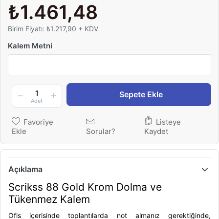
₺1.461,48
Birim Fiyatı: ₺1.217,90 + KDV
Kalem Metni
1
Sepete Ekle
Adet
Favoriye
Listeye
Ekle
Sorular?
Kaydet
Açıklama
Scrikss 88 Gold Krom Dolma ve
Tükenmez Kalem
Ofis içerisinde toplantılarda not almanız gerektiğinde,