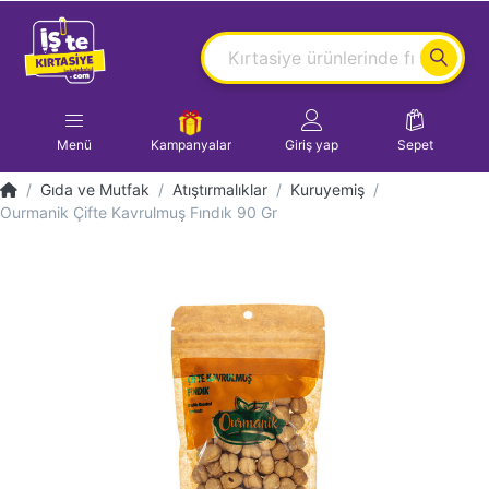
Menü
Kampanyalar
Giriş yap
Sepet
Gıda ve Mutfak
Atıştırmalıklar
Kuruyemiş
Ourmanik Çifte Kavrulmuş Fındık 90 Gr