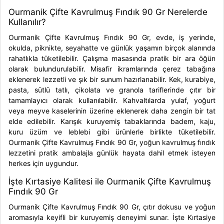
Ourmanik Çifte Kavrulmuş Fındık 90 Gr Nerelerde
Kullanılır?
Ourmanik Çifte Kavrulmuş Fındık 90 Gr, evde, iş yerinde,
okulda, piknikte, seyahatte ve günlük yaşamın birçok alanında
rahatlıkla tüketilebilir. Çalışma masasında pratik bir ara öğün
olarak bulundurulabilir. Misafir ikramlarında çerez tabağına
eklenerek lezzetli ve şık bir sunum hazırlanabilir. Kek, kurabiye,
pasta, sütlü tatlı, çikolata ve granola tariflerinde çıtır bir
tamamlayıcı olarak kullanılabilir. Kahvaltılarda yulaf, yoğurt
veya meyve kaselerinin üzerine eklenerek daha zengin bir tat
elde edilebilir. Karışık kuruyemiş tabaklarında badem, kaju,
kuru üzüm ve leblebi gibi ürünlerle birlikte tüketilebilir.
Ourmanik Çifte Kavrulmuş Fındık 90 Gr, yoğun kavrulmuş fındık
lezzetini pratik ambalajla günlük hayata dahil etmek isteyen
herkes için uygundur.
İşte Kırtasiye Kalitesi ile Ourmanik Çifte Kavrulmuş
Fındık 90 Gr
Ourmanik Çifte Kavrulmuş Fındık 90 Gr, çıtır dokusu ve yoğun
aromasıyla keyifli bir kuruyemiş deneyimi sunar. İşte Kırtasiye