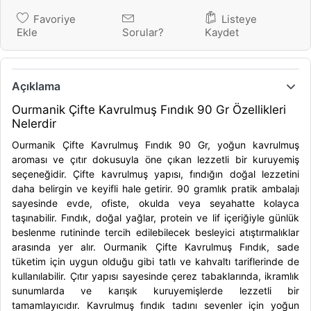
Favoriye
Listeye
Ekle
Sorular?
Kaydet
Açıklama
Ourmanik Çifte Kavrulmuş Fındık 90 Gr Özellikleri
Nelerdir
Ourmanik Çifte Kavrulmuş Fındık 90 Gr, yoğun kavrulmuş
aroması ve çıtır dokusuyla öne çıkan lezzetli bir kuruyemiş
seçeneğidir. Çifte kavrulmuş yapısı, fındığın doğal lezzetini
daha belirgin ve keyifli hale getirir. 90 gramlık pratik ambalajı
sayesinde evde, ofiste, okulda veya seyahatte kolayca
taşınabilir. Fındık, doğal yağlar, protein ve lif içeriğiyle günlük
beslenme rutininde tercih edilebilecek besleyici atıştırmalıklar
arasında yer alır. Ourmanik Çifte Kavrulmuş Fındık, sade
tüketim için uygun olduğu gibi tatlı ve kahvaltı tariflerinde de
kullanılabilir. Çıtır yapısı sayesinde çerez tabaklarında, ikramlık
sunumlarda ve karışık kuruyemişlerde lezzetli bir
tamamlayıcıdır. Kavrulmuş fındık tadını sevenler için yoğun